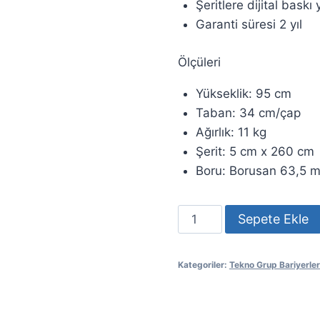
Şeritlere dijital baskı y
Garanti süresi 2 yıl
Ölçüleri
Yükseklik: 95 cm
Taban: 34 cm/çap
Ağırlık: 11 kg
Şerit: 5 cm x 260 cm
Boru: Borusan 63,5 
TEKNO
Sepete Ekle
Bariyer
adet
Kategoriler:
Tekno Grup Bariyerler