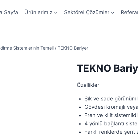
a Sayfa
Ürünlerimiz
Sektörel Çözümler
Refera
dirme Sistemlerinin Temeli
/
TEKNO Bariyer
TEKNO Bariy
Özellikler
Şık ve sade görünüml
Gövdesi kromajlı veya 
Fren ve kilit sistemlidi
4 yönlü bağlantı sist
Farklı renklerde şerit 