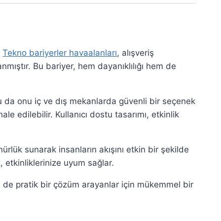
e
Tekno bariyerler havaalanları
, alışveriş
nmıştır. Bu bariyer, hem dayanıklılığı hem de
 bu da onu iç ve dış mekanlarda güvenli bir seçenek
 edilebilir. Kullanıcı dostu tasarımı, etkinlik
nürlük sunarak insanların akışını etkin bir şekilde
, etkinliklerinize uyum sağlar.
m de pratik bir çözüm arayanlar için mükemmel bir