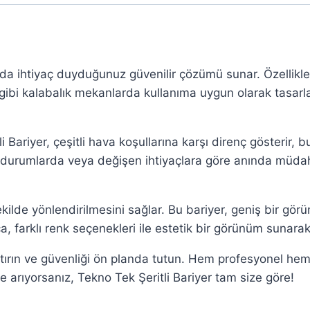
ında ihtiyaç duyduğunuz güvenilir çözümü sunar. Özellikl
 gibi kalabalık mekanlarda kullanıma uygun olarak tasarla
 Bariyer, çeşitli hava koşullarına karşı direnç gösterir,
l durumlarda veya değişen ihtiyaçlara göre anında müdahale
şekilde yönlendirilmesini sağlar. Bu bariyer, geniş bir görü
a, farklı renk seçenekleri ile estetik bir görünüm sunarak
artırın ve güvenliği ön planda tutun. Hem profesyonel he
rme arıyorsanız, Tekno Tek Şeritli Bariyer tam size göre!