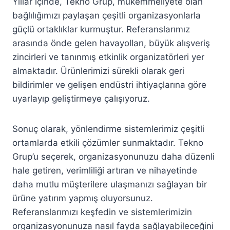
Yıllar içinde, Tekno Grup, mükemmeliyete olan
bağlılığımızı paylaşan çeşitli organizasyonlarla
güçlü ortaklıklar kurmuştur. Referanslarımız
arasında önde gelen havayolları, büyük alışveriş
zincirleri ve tanınmış etkinlik organizatörleri yer
almaktadır. Ürünlerimizi sürekli olarak geri
bildirimler ve gelişen endüstri ihtiyaçlarına göre
uyarlayıp geliştirmeye çalışıyoruz.
Sonuç olarak, yönlendirme sistemlerimiz çeşitli
ortamlarda etkili çözümler sunmaktadır. Tekno
Grup’u seçerek, organizasyonunuzu daha düzenli
hale getiren, verimliliği artıran ve nihayetinde
daha mutlu müşterilere ulaşmanızı sağlayan bir
ürüne yatırım yapmış oluyorsunuz.
Referanslarımızı keşfedin ve sistemlerimizin
organizasyonunuza nasıl fayda sağlayabileceğini