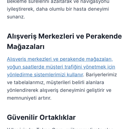
Bekleme sürelerini azaltarak ve navigasyonu
iyileştirerek, daha olumlu bir hasta deneyimi
sunarız.
Alışveriş Merkezleri ve Perakende
Mağazaları
Alışveriş merkezleri ve perakende mağazaları,
yoğun saatlerde müşteri trafiğini yönetmek için
yönledirme sistemlerimizi kullanır
. Bariyerlerimiz
ve tabelalarımız, müşterileri belirli alanlara
yönlendirerek alışveriş deneyimini geliştirir ve
memnuniyeti artırır.
Güvenilir Ortaklıklar