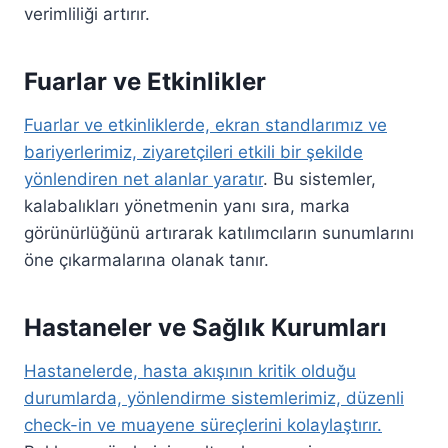
verimliliği artırır.
Fuarlar ve Etkinlikler
Fuarlar ve etkinliklerde, ekran standlarımız ve
bariyerlerimiz, ziyaretçileri etkili bir şekilde
yönlendiren net alanlar yaratır
. Bu sistemler,
kalabalıkları yönetmenin yanı sıra, marka
görünürlüğünü artırarak katılımcıların sunumlarını
öne çıkarmalarına olanak tanır.
Hastaneler ve Sağlık Kurumları
Hastanelerde, hasta akışının kritik olduğu
durumlarda, yönlendirme sistemlerimiz, düzenli
check-in ve muayene süreçlerini kolaylaştırır.