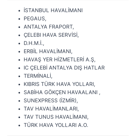
İSTANBUL HAVALİMANI
PEGAUS,
ANTALYA FRAPORT,
ÇELEBI HAVA SERVİSİ,
D.H.M.İ.,
ERBİL HAVALİMANI,
HAVAŞ YER HİZMETLERİ A.Ş,
IC ÇELEBİ ANTALYA DIŞ HATLAR
TERMİNALİ,
KIBRIS TÜRK HAVA YOLLARI,
SABİHA GÖKÇEN HAVAALANI ,
SUNEXPRESS (İZMİR),
TAV HAVALİMANLARI,
TAV TUNUS HAVALİMANI,
TÜRK HAVA YOLLARI A.O.