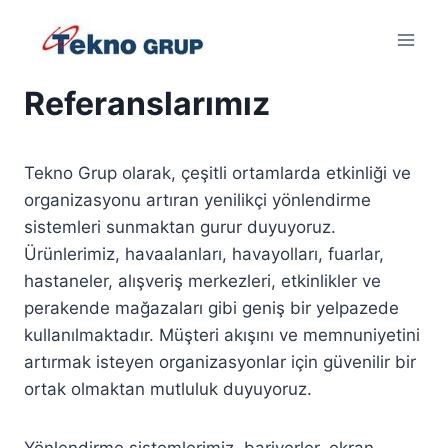
Skip
to
content
Referanslarımız
Tekno Grup olarak, çeşitli ortamlarda etkinliği ve
organizasyonu artıran yenilikçi yönlendirme
sistemleri sunmaktan gurur duyuyoruz.
Ürünlerimiz, havaalanları, havayolları, fuarlar,
hastaneler, alışveriş merkezleri, etkinlikler ve
perakende mağazaları gibi geniş bir yelpazede
kullanılmaktadır. Müşteri akışını ve memnuniyetini
artırmak isteyen organizasyonlar için güvenilir bir
ortak olmaktan mutluluk duyuyoruz.