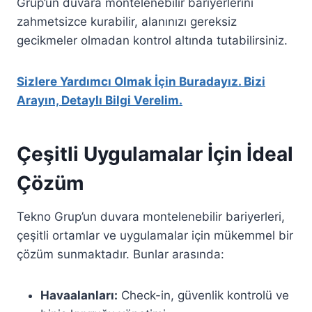
Grup’un duvara montelenebilir bariyerlerini
zahmetsizce kurabilir, alanınızı gereksiz
gecikmeler olmadan kontrol altında tutabilirsiniz.
Sizlere Yardımcı Olmak İçin Buradayız. Bizi
Arayın, Detaylı Bilgi Verelim.
Çeşitli Uygulamalar İçin İdeal
Çözüm
Tekno Grup’un duvara montelenebilir bariyerleri,
çeşitli ortamlar ve uygulamalar için mükemmel bir
çözüm sunmaktadır. Bunlar arasında:
Havaalanları:
Check-in, güvenlik kontrolü ve