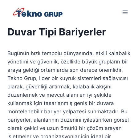
Skip
to
content
Duvar Tipi Bariyerler
Bugünün hızlı tempolu dünyasında, etkili kalabalık
yönetimi ve güvenlik, özellikle büyük grupların bir
araya geldiği ortamlarda son derece önemlidir.
Tekno Grup, lider bir kuyruk sistemleri sağlayıcısı
olarak, güvenliği artırmak, kalabalık akışını
düzenlemek ve mevcut alanı en iyi şekilde
kullanmak için tasarlanmış geniş bir duvara
montelenebilir bariyer yelpazesi sunmaktadır. Bu
bariyerler, alanlarının düzenini iyileştirirken görsel
olarak çekici ve uzun ömürlü bir çözüm arayan
işletmeler ve organizasyonlar için ideal bir