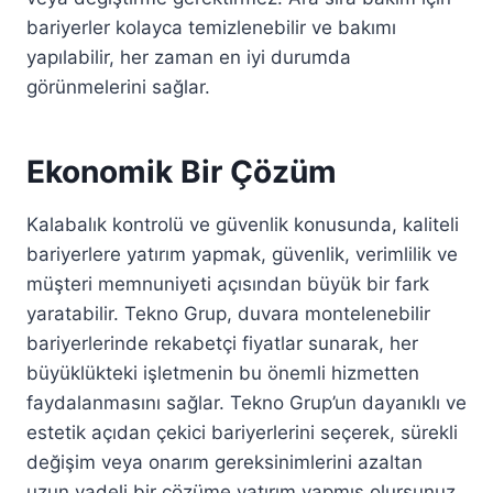
bariyerler kolayca temizlenebilir ve bakımı
yapılabilir, her zaman en iyi durumda
görünmelerini sağlar.
Ekonomik Bir Çözüm
Kalabalık kontrolü ve güvenlik konusunda, kaliteli
bariyerlere yatırım yapmak, güvenlik, verimlilik ve
müşteri memnuniyeti açısından büyük bir fark
yaratabilir. Tekno Grup, duvara montelenebilir
bariyerlerinde rekabetçi fiyatlar sunarak, her
büyüklükteki işletmenin bu önemli hizmetten
faydalanmasını sağlar. Tekno Grup’un dayanıklı ve
estetik açıdan çekici bariyerlerini seçerek, sürekli
değişim veya onarım gereksinimlerini azaltan
uzun vadeli bir çözüme yatırım yapmış olursunuz.