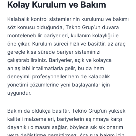
Kolay Kurulum ve Bakım
Kalabalık kontrol sistemlerinin kurulumu ve bakımı
söz konusu olduğunda, Tekno Grup’un duvara
montelenebilir bariyerleri, kullanım kolaylığı ile
öne çıkar. Kurulum süreci hızlı ve basittir, az araç
gereçle kısa sürede bariyer sisteminizi
çalıştırabilirsiniz. Bariyerler, açık ve kolayca
anlaşılabilir talimatlarla gelir, bu da hem
deneyimli profesyoneller hem de kalabalık
yönetimi çözümlerine yeni başlayanlar için
uygundur.
Bakım da oldukça basittir. Tekno Grup’un yüksek
kaliteli malzemeleri, bariyerlerin aşınmaya karşı
dayanıklı olmasını sağlar, böylece sık sık onarım
veya değiştirme gerektirmez. Ara sıra bakım için