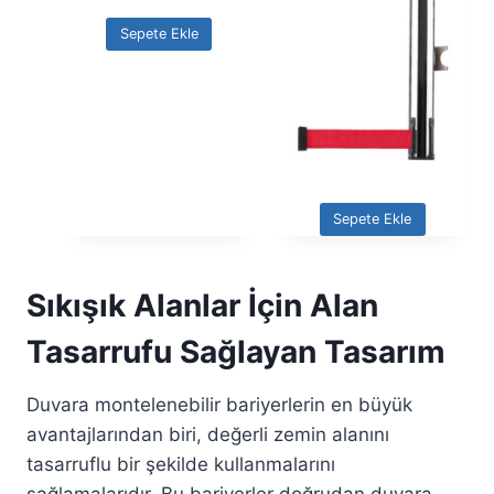
Sepete Ekle
Sepete Ekle
Sıkışık Alanlar İçin Alan
Tasarrufu Sağlayan Tasarım
Duvara montelenebilir bariyerlerin en büyük
avantajlarından biri, değerli zemin alanını
tasarruflu bir şekilde kullanmalarını
sağlamalarıdır. Bu bariyerler doğrudan duvara