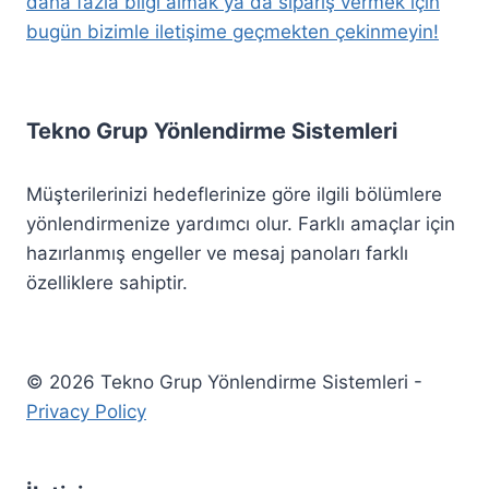
daha fazla bilgi almak ya da sipariş vermek için
bugün bizimle iletişime geçmekten çekinmeyin!
Tekno Grup Yönlendirme Sistemleri
Müşterilerinizi hedeflerinize göre ilgili bölümlere
yönlendirmenize yardımcı olur. Farklı amaçlar için
hazırlanmış engeller ve mesaj panoları farklı
özelliklere sahiptir.
© 2026 Tekno Grup Yönlendirme Sistemleri -
Privacy Policy