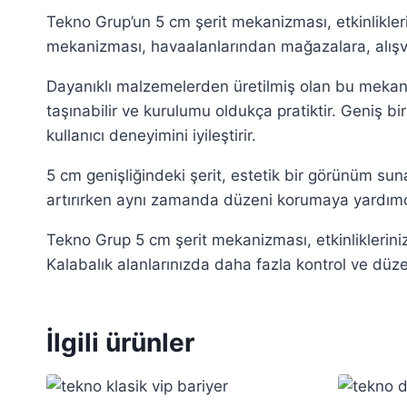
Tekno Grup’un 5 cm şerit mekanizması, etkinliklerin
mekanizması, havaalanlarından mağazalara, alışver
Dayanıklı malzemelerden üretilmiş olan bu meka
taşınabilir ve kurulumu oldukça pratiktir. Geniş bir
kullanıcı deneyimini iyileştirir.
5 cm genişliğindeki şerit, estetik bir görünüm suna
artırırken aynı zamanda düzeni korumaya yardımcı 
Tekno Grup 5 cm şerit mekanizması, etkinliklerinizi
Kalabalık alanlarınızda daha fazla kontrol ve düz
İlgili ürünler