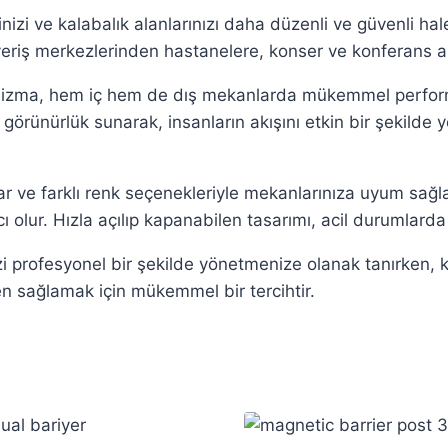
izi ve kalabalık alanlarınızı daha düzenli ve güvenli hale
iş merkezlerinden hastanelere, konser ve konferans alan
nizma, hem iç hem de dış mekanlarda mükemmel perform
 görünürlük sunarak, insanların akışını etkin bir şekilde 
r ve farklı renk seçenekleriyle mekanlarınıza uyum sağlar.
olur. Hızla açılıp kapanabilen tasarımı, acil durumlarda 
 profesyonel bir şekilde yönetmenize olanak tanırken, kat
en sağlamak için mükemmel bir tercihtir.