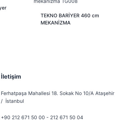
yer
TEKNO BARİYER 460 cm
MEKANİZMA
İletişim
Ferhatpaşa Mahallesi 18. Sokak No 10/A Ataşehir
/ İstanbul
+90 212 671 50 00 - 212 671 50 04