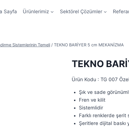
a Sayfa
Ürünlerimiz
Sektörel Çözümler
Refera
dirme Sistemlerinin Temeli
/
TEKNO BARİYER 5 cm MEKANİZMA
TEKNO BARİ
Ürün Kodu : TG 007 Özell
Şık ve sade görünüml
Fren ve kilit
Sistemlidir
Farklı renklerde şerit 
Şeritlere dijital baskı y