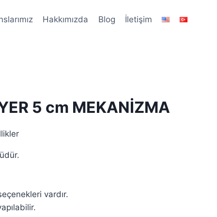
nslarımız
Hakkımızda
Blog
İletişim
YER 5 cm MEKANİZMA
ikler
üdür.
seçenekleri vardır.
apılabilir.