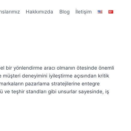
nslarımız
Hakkımızda
Blog
İletişim
iksel bir yönlendirme aracı olmanın ötesinde önemli
 müşteri deneyimini iyileştirme açısından kritik
 markaların pazarlama stratejilerine entegre
ü ve teşhir standları gibi unsurlar sayesinde, iş