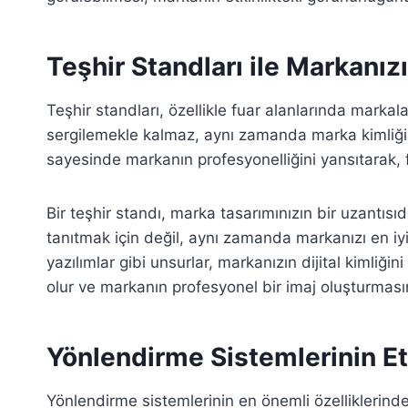
Teşhir Standları ile Markanızı
Teşhir standları, özellikle fuar alanlarında markala
sergilemekle kalmaz, aynı zamanda marka kimliğiniz
sayesinde markanın profesyonelliğini yansıtarak, fua
Bir teşhir standı, marka tasarımınızın bir uzantısıd
tanıtmak için değil, aynı zamanda markanızı en iyi ş
yazılımlar gibi unsurlar, markanızın dijital kimliğin
olur ve markanın profesyonel bir imaj oluşturması
Yönlendirme Sistemlerinin Etk
Yönlendirme sistemlerinin en önemli özelliklerind