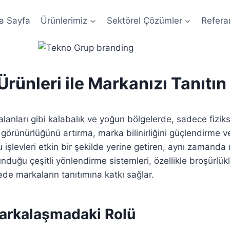
a Sayfa
Ürünlerimiz
Sektörel Çözümler
Refera
ünleri ile Markanızı Tanıtın
r alanları gibi kalabalık ve yoğun bölgelerde, sadece fiz
 görünürlüğünü artırma, marka bilinirliğini güçlendirme ve
 işlevleri etkin bir şekilde yerine getiren, aynı zamanda
unduğu çeşitli yönlendirme sistemleri, özellikle broşürlükl
ede markaların tanıtımına katkı sağlar.
arkalaşmadaki Rolü