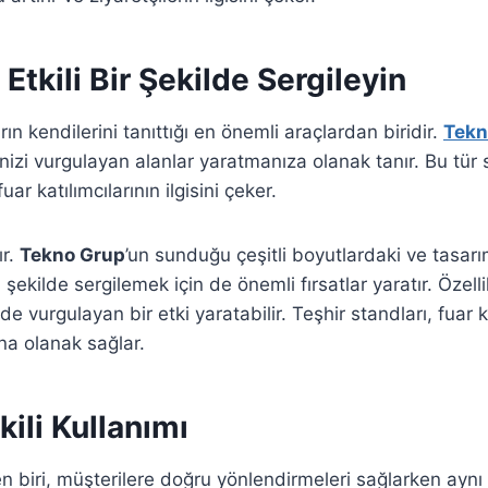
 Etkili Bir Şekilde Sergileyin
rın kendilerini tanıttığı en önemli araçlardan biridir.
Tekn
i vurgulayan alanlar yaratmanıza olanak tanır. Bu tür stan
r katılımcılarının ilgisini çeker.
ır.
Tekno Grup
’un sunduğu çeşitli boyutlardaki ve tasarı
ekilde sergilemek için de önemli fırsatlar yaratır. Özellik
i de vurgulayan bir etki yaratabilir. Teşhir standları, fuar
na olanak sağlar.
ili Kullanımı
en biri, müşterilere doğru yönlendirmeleri sağlarken ayn