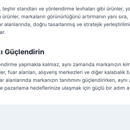
teşhir standları ve yönlendirme levhaları gibi ürünler, y
u ürünler, markaların görünürlüğünü artırmanın yanı sıra
ar alanlarında, doğru tasarlanmış ve stratejik yerleştiril
ar.
ı Güçlendirin
dirme yapmakla kalmaz, aynı zamanda markanızın kimliğin
ler, fuar alanları, alışveriş merkezleri ve diğer kalabalık
r alanlarında markanızın tanıtımını güçlendirirken, aynı 
 ve pazarlama hedeflerinize ulaşmak için güçlü bir adım at