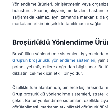
Yönlendirme ürünleri, bir işletmenin veya organiz
buluşturur. Fuarlar, alışveriş merkezleri, hastanel
sağlamakla kalmaz, aynı zamanda markanızı da gör
markaların etkin bir şekilde tanıtılmasını sağlar.
Broşürlüklü Yönlendirme Ürünl
Broşürlüklü yönlendirme sistemleri, iş yerlerinde 
Grup
’un broşürlüklü yönlendirme sistemleri
, yaln
potansiyel müşterilere doğrudan bilgi sunar. Bu t
dikkatini çekmek için etkili bir yoldur.
Özellikle fuar alanlarında, binlerce kişi arasında
Grup
broşürlüklü yönlendirme sistemleri, stratejik
çeker. Bu tür yönlendirme sistemleri, özellikle ziya
görülebilmesi, markanın etkinlikteki görünürlüğünü ar