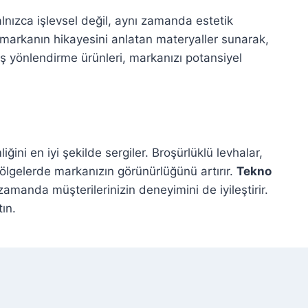
alnızca işlevsel değil, aynı zamanda estetik
, markanın hikayesini anlatan materyaller sunarak,
miş yönlendirme ürünleri, markanızı potansiyel
i en iyi şekilde sergiler. Broşürlüklü levhalar,
 bölgelerde markanızın görünürlüğünü artırır.
Tekno
zamanda müşterilerinizin deneyimini de iyileştirir.
ın.