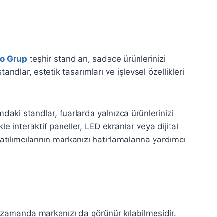
o Grup
teşhir standları, sadece ürünlerinizi
dlar, estetik tasarımları ve işlevsel özellikleri
mdaki standlar, fuarlarda yalnızca ürünlerinizi
le interaktif paneller, LED ekranlar veya dijital
 katılımcılarının markanızı hatırlamalarına yardımcı
ı zamanda markanızı da görünür kılabilmesidir.