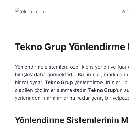
Skip
to
An
content
Tekno Grup Yönlendirme Ür
Yönlendirme sistemleri, özellikle iş yerleri ve fua
bir işlev daha görmektedir. Bu ürünler, markaların
bir rol oynar.
Tekno Grup
yönlendirme ürünleri, bu
olabilen çözümler sunmaktadır.
Tekno Grup
‘un s
yerlerinden fuar alanlarına kadar geniş bir yelpaz
Yönlendirme Sistemlerinin M