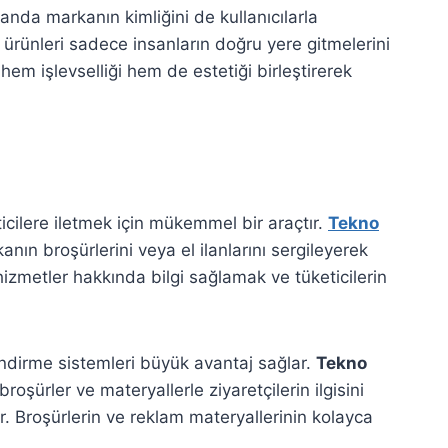
nda markanın kimliğini de kullanıcılarla
e ürünleri sadece insanların doğru yere gitmelerini
hem işlevselliği hem de estetiği birleştirerek
icilere iletmek için mükemmel bir araçtır.
Tekno
n broşürlerini veya el ilanlarını sergileyerek
izmetler hakkında bilgi sağlamak ve tüketicilerin
lendirme sistemleri büyük avantaj sağlar.
Tekno
şürler ve materyallerle ziyaretçilerin ilgisini
dır. Broşürlerin ve reklam materyallerinin kolayca