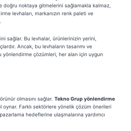
adece doğru noktaya gitmelerini sağlamakla kalmaz,
irme levhaları, markanızın renk paleti ve
.
i sağlar. Bu levhalar, ürünlerinizin yerini,
ardır. Ancak, bu levhaların tasarımı ve
 yönlendirme çözümleri, her alan için uygun
görünür olmasını sağlar.
Tekno Grup yönlendirme
ol oynar. Farklı sektörlere yönelik çözüm önerileri
n pazarlama hedeflerine ulaşmalarına yardımcı