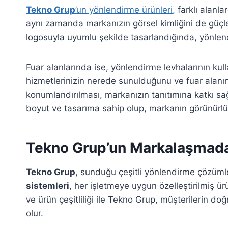
Tekno Grup
’un yönlendirme ürünleri
, farklı alanl
aynı zamanda markanızın görsel kimliğini de güçlen
logosuyla uyumlu şekilde tasarlandığında, yönlendi
Fuar alanlarında ise, yönlendirme levhalarının kulla
hizmetlerinizin nerede sunulduğunu ve fuar alanı
konumlandırılması, markanızın tanıtımına katkı sağ
boyut ve tasarıma sahip olup, markanın görünürlü
Tekno Grup’un Markalaşmada
Tekno Grup
, sunduğu çeşitli yönlendirme çözümle
sistemleri
, her işletmeye uygun özelleştirilmiş ürü
ve ürün çeşitliliği ile Tekno Grup, müşterilerin 
olur.