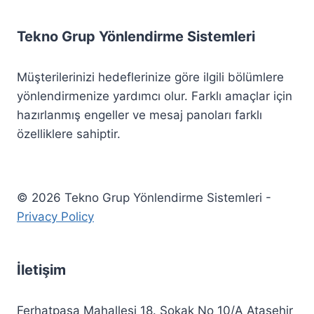
r
Tekno Grup Yönlendirme Sistemleri
e
d
Müşterilerinizi hedeflerinize göre ilgili bölümlere
yönlendirmenize yardımcı olur. Farklı amaçlar için
hazırlanmış engeller ve mesaj panoları farklı
özelliklere sahiptir.
© 2026 Tekno Grup Yönlendirme Sistemleri -
Privacy Policy
İletişim
Ferhatpaşa Mahallesi 18. Sokak No 10/A Ataşehir